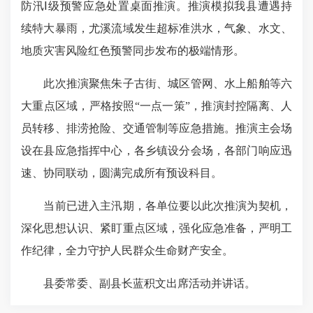
防汛Ⅰ级预警应急处置桌面推演。推演模拟我县遭遇持
续特大暴雨，尤溪流域发生超标准洪水，气象、水文、
地质灾害风险红色预警同步发布的极端情形。
此次推演聚焦朱子古街、城区管网、水上船舶等六
大重点区域，严格按照“一点一策”，推演封控隔离、人
员转移、排涝抢险、交通管制等应急措施。推演主会场
设在县应急指挥中心，各乡镇设分会场，各部门响应迅
速、协同联动，圆满完成所有预设科目。
当前已进入主汛期，各单位要以此次推演为契机，
深化思想认识、紧盯重点区域，强化应急准备，严明工
作纪律，全力守护人民群众生命财产安全。
县委常委、副县长蓝积文出席活动并讲话。