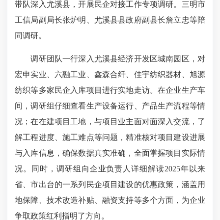
带队深入尤溪县，开展民企对接工作专项调研。三明市
工信局副局长张炉明、尤溪县县政府副县长詹立忠等陪
同调研。
调研团队一行深入尤溪县经济开发区城南园区，对
宏申实业、六融工业、鑫森合纤、佳宇纺织器材、旭源
纺织等多家民企入库项目进行实地走访。在企业生产车
间，调研组仔细查看生产设备运行、产品生产流程等情
况；在在建项目工地，与项目业主面对面深入交流，了
解工程进度、施工难点等问题，精准核对项目建设进展
与入库信息，确保数据真实准确，全面掌握项目实际情
况。同时，调研组向企业负责人详细解读2025年以来
省、市出台的一系列民企项目建设的优惠政策，涵盖用
地保障、技术改造补贴、融资支持等多个方面，为企业
争取政策红利指明了方向。