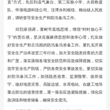
直”方式，先后到县气象台、第二实验小学、火箭救援
队、华港电源科技公司、汶潭水利枢纽、梅仙镇人民政
府，调研督导安全生产和防汛备汛工作。
邱烈泉强调，要树牢底线思维，增强“时时放心不
下”的责任感，坚决克服麻痹思想和侥幸心理，扎实做
好安全生产和主汛期的防汛备汛准备工作。要扎实开展
安全生产治本攻坚三年行动，加大安全隐患排查的力度
和广度，落实落细各项安全防范和应急保障措施，切实
筑牢安全生产防线，严防各类安全事故发生。要切实做
好防汛备汛工作，加强隐患巡查、监测预警、值班值
守，做好地质灾害、高陡边坡、水库电站、在建工地等
重点部位的巡查排查，逐一落实应急避险措施，强化应
急演练和物资储备，确保安全度汛。