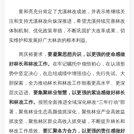
黄和亮充分肯定了尤溪林改成效，并表示将继续关
注和支持尤溪林改向纵深推进，希望尤溪持续完善林改
体制机制、优化政策举措，不断巩固扩大改革成果，切
实维护和发展好广大林农的根本利益。
周庆裕要求，
要凝聚思想共识，以更强的使命感做
好林长和林改工作。
在牢记嘱托中领悟初心，在认清形
势中坚定决心，在总结成绩中增强信心，先行先试、大
胆探索，全力推动林长和林改工作朝着更高水平、更深
层次迈进。
要集聚林业智慧，以更强的紧迫感做好林长
和林改工作。
按照全面推进全域深化林改“三年行动”部
署，聚焦林业生态高颜值抓深化，聚焦林业产业高效益
抓攻坚，聚焦林区群众高收入抓突破，不断提升林长和
林改工作质效。
要汇聚各方合力，以更强的责任感做好