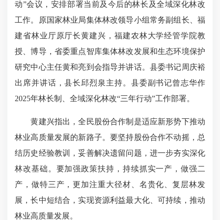
动”会议，安排部署当前及今后的林长及全域深化林改
工作。原国家林业局集体林改领导小组常务副组长、福
建省林业厅原厅长黄建兴，福建农林大学经管学院教
授、博导，省委重点智库集体林改发展和生态环境保护
研究中心主任黄和亮到会指导并讲话。县委书记周庆裕
出席并讲话，县长邱烈泉主持。县委副书记曾志华作
2025年林长制、全域深化林改“三年行动”工作部署。
黄建兴指出，全民股份合作制是适应新形势下推动
林业高质量发展的新路子。要坚持股份合作不动摇，总
结历史经验教训，妥善解决遗留问题，进一步夯实深化
林改基础。要加强政策扶持，持续抓实一产，做强二
产，做特三产，更加注重大径材、名贵化、复层林发
展，长中短结合，实现资源利益最大化、可持续，推动
林业高质量发展。