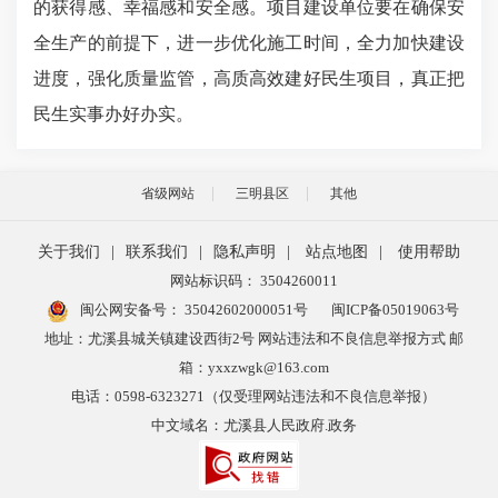
的获得感、幸福感和安全感。项目建设单位要在确保安
全生产的前提下，进一步优化施工时间，全力加快建设
进度，强化质量监管，高质高效建好民生项目，真正把
民生实事办好办实。
省级网站
三明县区
其他
关于我们
|
联系我们
|
隐私声明
|
站点地图
|
使用帮助
网站标识码： 3504260011
闽公网安备号：
35042602000051号
闽ICP备05019063号
地址：尤溪县城关镇建设西街2号 网站违法和不良信息举报方式 邮
箱：yxxzwgk@163.com
电话：0598-6323271（仅受理网站违法和不良信息举报）
中文域名：尤溪县人民政府.政务