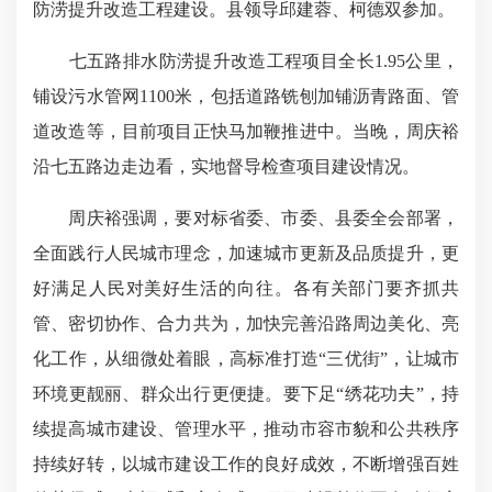
防涝提升改造工程建设。县领导邱建蓉、柯德双参加。
七五路排水防涝提升改造工程项目全长1.95公里，
铺设污水管网1100米，包括道路铣刨加铺沥青路面、管
道改造等，目前项目正快马加鞭推进中。当晚，周庆裕
沿七五路边走边看，实地督导检查项目建设情况。
周庆裕强调，要对标省委、市委、县委全会部署，
全面践行人民城市理念，加速城市更新及品质提升，更
好满足人民对美好生活的向往。各有关部门要齐抓共
管、密切协作、合力共为，加快完善沿路周边美化、亮
化工作，从细微处着眼，高标准打造“三优街”，让城市
环境更靓丽、群众出行更便捷。要下足“绣花功夫”，持
续提高城市建设、管理水平，推动市容市貌和公共秩序
持续好转，以城市建设工作的良好成效，不断增强百姓