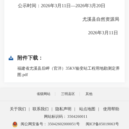
公示时间：2026年3月11日—2026年3月20日
尤溪县自然资源局
2026年3月11日
附件下载：
福建省尤溪县后岬（官洋）35KV输变站工程用地勘测定界
图.pdf
省级网站
三明县区
其他
关于我们
|
联系我们
|
隐私声明
|
站点地图
|
使用帮助
网站标识码： 3504260011
闽公网安备号：
35042602000051号
闽ICP备05019063号