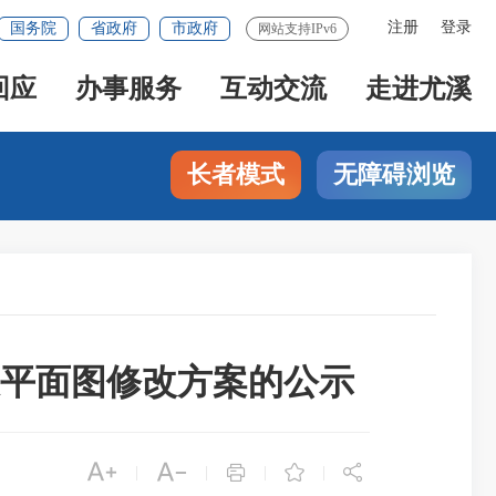
注册
登录
国务院
省政府
市政府
网站支持IPv6
回应
办事服务
互动交流
走进尤溪
长者模式
无障碍浏览
平面图修改方案的公示





|
|
|
|