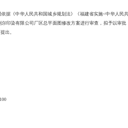
据《中华人民共和国城乡规划法》《福建省实施<中华人民共
利尔印染有限公司厂区总平面图修改方案进行审查，拟予以审批
面提出。
日
00