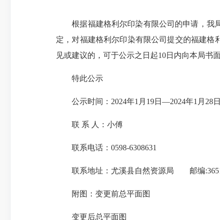
根据福建格利尔印染有限公司的申请，我局依
定，对福建格利尔印染有限公司提交的福建格
见或建议的，可于公示之日起10日内向本局书
特此公示
公示时间：2024年1月19日—2024年1月28
联 系 人：小傅
联系电话：0598-6308631
联系地址：尤溪县自然资源局 邮编:3651
附图：变更前总平面图
变更后总平面图