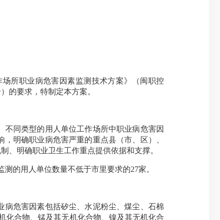
作场所职业病危害因素监测技术方案》（闽职控
7号）的要求，特制定本方案。
、不同类型的用人单位工作场所中职业病危害因
响，明确职业病危害严重的重点县（市、区）、
机制、明确职业卫生工作重点提供依据和支撑。
测的用人单位数量不低于市里要求的27家。
业病危害因素包括矽尘、水泥粉尘、煤尘、石棉
无机化合物、锰及其无机化合物、镍及其无机化合