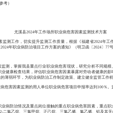
参考）
尤溪县2024年工作场所职业病危害因素监测技术方案
素监测工作，切实提升监测工作质量，根据《福建省2024年工
发2024年职业病防治项目工作方案的通知》（明卫函〔2024〕7
测，掌握我县重点行业职业病危害现状，研究分析不同规模
职业健康检查结果，评估职业病危害因素暴露对劳动者健康的影
在的薄弱环节，为职业病防治工作制定政策、建立健全监管工作
害因素监测的用人单位职业病危害项目申报率达到100％。监
病防治情况及重点岗位接触的重点职业病危害因素，重点职
,2-二氯乙烷、三氯甲烷、正己烷、三氯乙烯、氯乙烯、铅及其