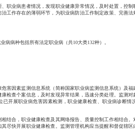
职业病患者情况，发现职业健康异常情况，及时处置，控制
防治工作存在的薄弱环节，为职业病防治工作制定政策、完善法
病种包括所有法定职业病（共10大类132种）。
害因素监测信息系统（简称国家职业病监测信息系统）及福
健康检查个案信息，及时发现异常结果，迅速分类处理。监测对
位已开展职业病危害因素检测，职业健康检查、职业病诊断情
结合，职业健康检查及其网络报告、质量控制工作相结合。
知其尽快开展职业健康检查。监测管理机构应当提醒和督促辖区