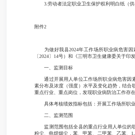
3.劳动者法定职业卫生保护权利明白纸（供
附件2
为做好我县2024年工作场所职业病危害因
〔2024〕14号）和《三明市卫生健康委关于印
一、监测目标
通过开展用人单位工作场所职业病危害因素监
素分布及浓度（强度）水平及变化趋势，结合
重点行业、重点岗位，发现职业病防治工作存
具体考核绩效指标包括：开展工作场所职业病危
二、监测范围
监测范围包括全县的重点行业用人单位的职业
粉尘、电焊烟尘，苯、甲苯、二甲苯、乙苯、1