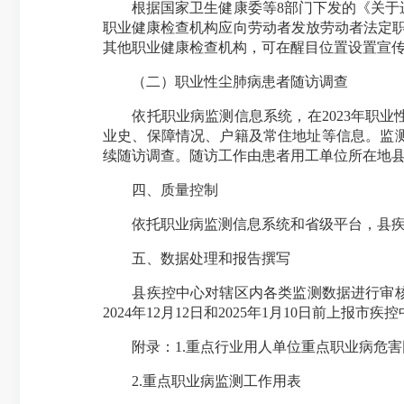
根据国家卫生健康委等8部门下发的《关于进
职业健康检查机构应向劳动者发放劳动者法定
其他职业健康检查机构，可在醒目位置设置宣
（二）职业性尘肺病患者随访调查
依托职业病监测信息系统，在2023年职业性
业史、保障情况、户籍及常住地址等信息。监
续随访调查。随访工作由患者用工单位所在地
四、质量控制
依托职业病监测信息系统和省级平台，县疾控
五、数据处理和报告撰写
县疾控中心对辖区内各类监测数据进行审核上报
2024年12月12日和2025年1月10日前上报市
附录：1.重点行业用人单位重点职业病危害
2.重点职业病监测工作用表