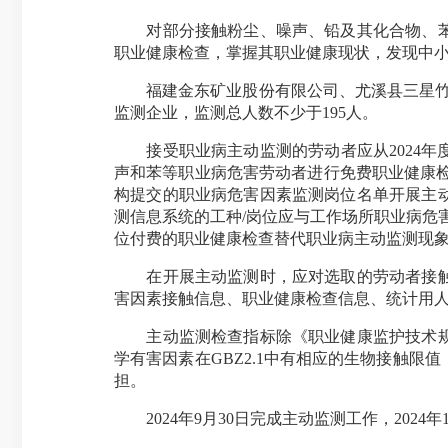
对部分接触粉尘、噪声、铅及其化合物、苯等
职业健康检查，掌握其职业健康现状，发现中
福建金东矿业股份有限公司、尤溪县三星竹木
监测企业，监测总人数不少于195人。
接受职业病主动监测的劳动者应从2024年
声和苯等职业病危害劳动者进行免费职业健康
构提交的职业病危害因素监测岗位名单开展主
测信息系统的工种/岗位应与工作场所职业病危
位付费的职业健康检查替代职业病主动监测现
在开展主动监测时，应对选取的劳动者接触的
害因素接触信息、职业健康检查信息、统计用
主动监测检查指标除《职业健康监护技术规范
学有害因素在GBZ2.1中有相应的生物接触
担。
2024年9月30日完成主动监测工作，2024