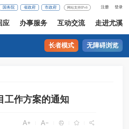
注册
登录
国务院
省政府
市政府
网站支持IPv6
回应
办事服务
互动交流
走进尤溪
长者模式
无障碍浏览
项目工作方案的通知





|
|
|
|