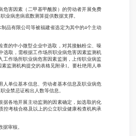
病危害因素（二甲基甲酰胺）的劳动者开展免费
展职业病患病底数测算提供数据支撑。
制品有限公司等被福建省选定为其中的4个主动
检查的中小微型企业中选取，对其接触粉尘、噪
中选取，需根据工作场所职业病危害因素监测机
入工作场所职业病危害因素监测，上传职业病监
因素监测机构提交的表格见附录1。要杜绝用人单
用人单位基本信息、劳动者基本信息及职业病危
及职业禁忌证检出人数等信息。
根据各地开展主动监测的因素确定，如选取的化
度质控考核合格及以上的公立职业健康检查机构承
成数据审核。