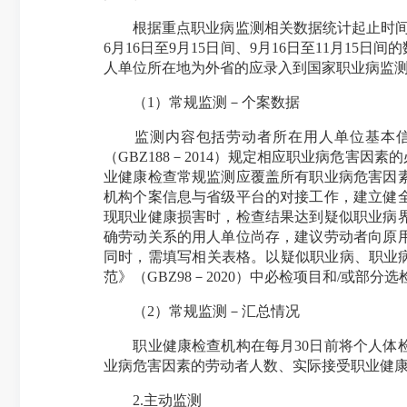
根据重点职业病监测相关数据统计起止时间，明确
6月16日至9月15日间、9月16日至11月15
人单位所在地为外省的应录入到国家职业病监测信
（1）常规监测－个案数据
监测内容包括劳动者所在用人单位基本信息
（GBZ188－2014）规定相应职业病危害
业健康检查常规监测应覆盖所有职业病危害因
机构个案信息与省级平台的对接工作，建立健
现职业健康损害时，检查结果达到疑似职业病
确劳动关系的用人单位尚存，建议劳动者向原
同时，需填写相关表格。以疑似职业病、职业病危
范》（GBZ98－2020）中必检项目和/或
（2）常规监测－汇总情况
职业健康检查机构在每月30日前将个人体检
业病危害因素的劳动者人数、实际接受职业健
2.主动监测