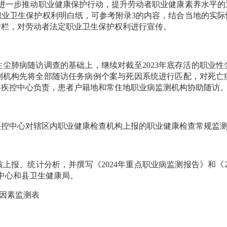
一步推动职业健康保护行动，提升劳动者职业健康素养水平的
职业卫生保护权利明白纸，可参考附录3的内容，结合当地的实际
传栏，对劳动者法定职业卫生保护权利进行宣传。
尘肺病随访调查的基础上，继续对截至2023年底存活的职业
测机构先将全部随访任务病例个案与死因系统进行匹配，对死亡
县疾控中心负责，患者户籍地和常住地职业病监测机构协助随访
中心对辖区内职业健康检查机构上报的职业健康检查常规监测
、统计分析，并撰写《2024年重点职业病监测报告》和《2
疾控中心和县卫生健康局。
因素监测表