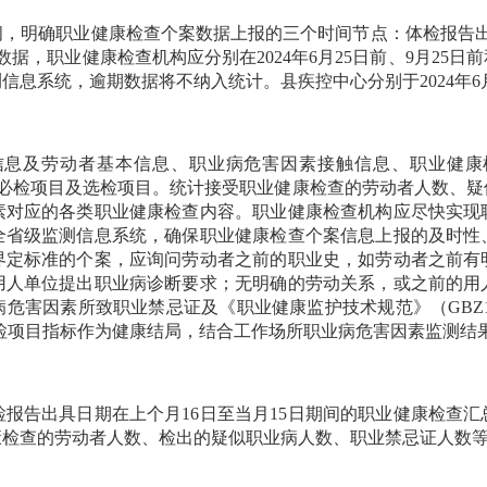
职业健康检查个案数据上报的三个时间节点：体检报告出具日期在2
日间的数据，职业健康检查机构应分别在2024年6月25日前、9月25
息系统，逾期数据将不纳入统计。县疾控中心分别于2024年6月2
及劳动者基本信息、职业病危害因素接触信息、职业健康
因素的必检项目及选检项目。统计接受职业健康检查的劳动者人数
素对应的各类职业健康检查内容。职业健康检查机构应尽快实现
全省级监测信息系统，确保职业健康检查个案信息上报的及时性
界定标准的个案，应询问劳动者之前的职业史，如劳动者之前有
用人单位提出职业病诊断要求；无明确的劳动关系，或之前的用
害因素所致职业禁忌证及《职业健康监护技术规范》（GBZ18
部分选检项目指标作为健康结局，结合工作场所职业病危害因素监测
报告出具日期在上个月16日至当月15日期间的职业健康检查汇
康检查的劳动者人数、检出的疑似职业病人数、职业禁忌证人数