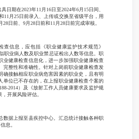
023年11月16日至2024年6月15日间、
日前和11月25日前录入、上传或交换至省级平台，用
8日前、9月28日前和11月28日前完成审核。
检查信息，应包括《职业健康监护技术规范》
、疑似职业病人数及职业禁忌证检出人数等信息。职
职业健康检查信息化，进一步加强职业健康检查
、完整性和准确性。针对上岗前职业健康检查发
明确接触相应职业病危害因素的职业史，且有明
人单位已不存在的，在上报职业健康检查个案的
8-2014）及《放射工作人员健康要求及监护规
结果，开展风险评估。
总数据上报至县疾控中心。汇总统计接触各种职
等信息。