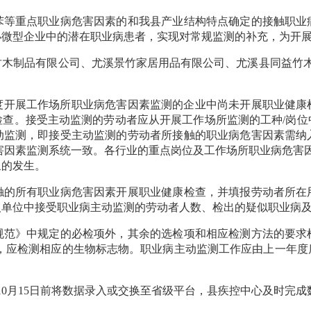
重点职业病危害因素的和我县产业结构特点确定的接触职业
小微型企业中的潜在职业病患者，实现对常规监测的补充，为开
制品有限公司、尤溪景竹家居用品有限公司、尤溪县同益竹木
度开展工作场所职业病危害因素监测的企业中尚未开展职业健康
检查。接受主动监测的劳动者应从开展工作场所监测的工种/岗位
动监测，即接受主动监测的劳动者所接触的职业病危害因素需纳
害因素监测系统一致。各行业的重点岗位及工作场所职业病危害
象的发生。
所有职业病危害因素开展职业健康检查，并填报劳动者所在
人单位中接受职业病主动监测的劳动者人数、检出的疑似职业病
》中规定的必检项外，其余的选检项和相应检测方法的要求
限值，应检测相应的生物标志物。职业病主动监测工作应由上一年
年10月15日前将数据录入或交换至省级平台，县疾控中心及时完