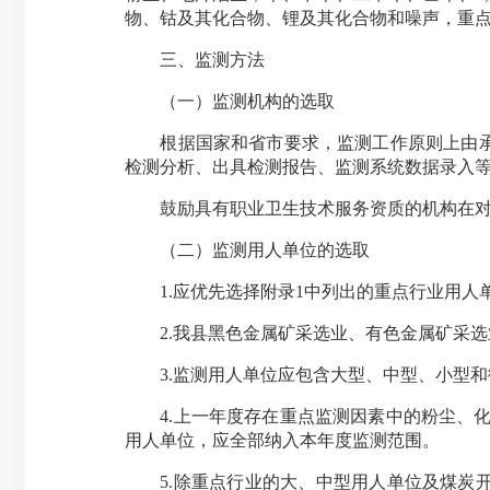
物、钴及其化合物、锂及其化合物和噪声，重点
三、监测方法
（一）监测机构的选取
根据国家和省市要求，监测工作原则上由承担
检测分析、出具检测报告、监测系统数据录入
鼓励具有职业卫生技术服务资质的机构在对小
（二）监测用人单位的选取
1.应优先选择附录1中列出的重点行业用人单
2.我县黑色金属矿采选业、有色金属矿采选
3.监测用人单位应包含大型、中型、小型和微
4.上一年度存在重点监测因素中的粉尘、化
用人单位，应全部纳入本年度监测范围。
5.除重点行业的大、中型用人单位及煤炭开