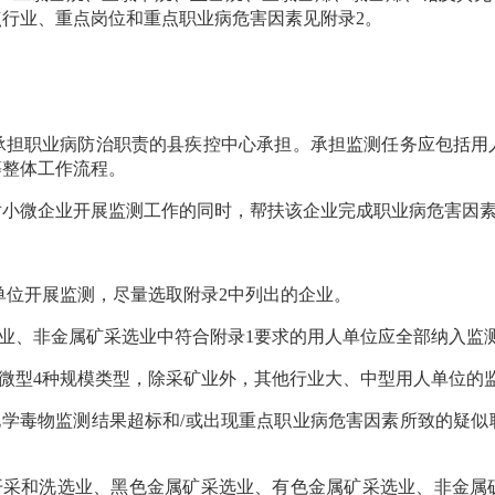
行业、重点岗位和重点职业病危害因素见附录2。
职业病防治职责的县疾控中心承担。承担监测任务应包括用
等整体工作流程。
微企业开展监测工作的同时，帮扶该企业完成职业病危害因素
位开展监测，尽量选取附录2中列出的企业。
业、非金属矿采选业中符合附录1要求的用人单位应全部纳入监
型4种规模类型，除采矿业外，其他行业大、中型用人单位的监
学毒物监测结果超标和/或出现重点职业病危害因素所致的疑似
采和洗选业、黑色金属矿采选业、有色金属矿采选业、非金属