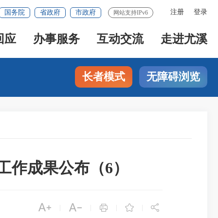
注册
登录
国务院
省政府
市政府
网站支持IPv6
回应
办事服务
互动交流
走进尤溪
长者模式
无障碍浏览
工作成果公布（6）





|
|
|
|