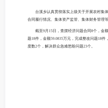
台溪乡认真贯彻落实上级关于开展农村集体“
合同履行情况、集体资产监管、集体财务管理
截至9月15日，查摆经济问题合同8个，金额14.
题18件，金额59.0835万元，完成整改问题1
度数2个，解决群众急难愁盼问题23个。