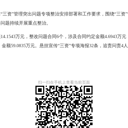
三资”管理突出问题专项整治安排部署和工作要求，围绕“三资”
等问题持续开展重点整治。
1543万元，整改问题合同6个，涉及合同约定金额4.6943万元
8件，金额59.0835万元。悬挂宣传“三资”专项海报32条，追责问
扫一扫在手机上查看当前页面