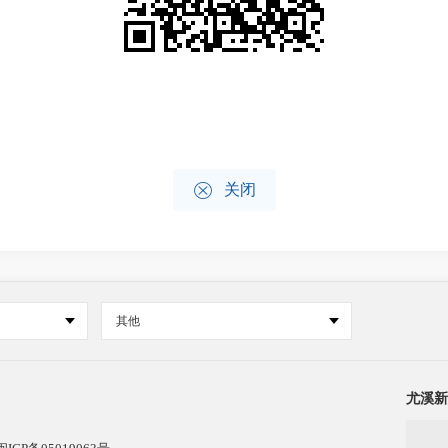

关闭
其他
尤溪新