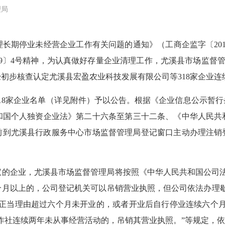
理局
期停业未经营企业工作有关问题的通知》（工商企监字〔2016
19〕4号精神，为认真做好存量企业清理工作，尤溪县市场监督管
初步核查认定尤溪县宏盈农业科技发展有限公司等318家企业连
8家企业名单（详见附件）予以公告。根据《企业信息公示暂行
和国个人独资企业法》第二十六条至第三十二条、《中华人民共
14日前到尤溪县行政服务中心市场监督管理局登记窗口主动办理
企业，尤溪县市场监督管理局将按照《中华人民共和国公司法
个月以上的，公司登记机关可以吊销营业执照，但公司依法办理歇
无正当理由超过六个月未开业的，或者开业后自行停业连续六个月
作社连续两年未从事经营活动的，吊销其营业执照。”等规定，