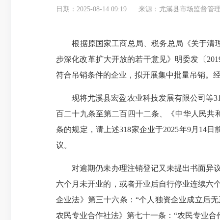
日期：2025-08-14 09:19
来源：尤溪县市场监督管
根据原国家工商总局、税务总局《关于清理长
步深化改革扩大开放的若干意见》明委发〔20
符合吊销条件的企业，拟开展集中批量吊销。经
现将尤溪县宏盈农业科技发展有限公司等31
百二十九条至第二百四十二条、《中华人民共
条的规定，请上述318家企业于2025年9月
议。
对逾期仍未办理注销登记又未提出书面异议的
六个月未开业的，或者开业后自行停业连续六
企业法》第三十六条：“个人独资企业成立后
农民专业合作社法》第七十一条：“农民专业合