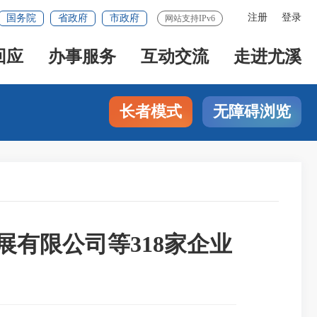
注册
登录
国务院
省政府
市政府
网站支持IPv6
回应
办事服务
互动交流
走进尤溪
长者模式
无障碍浏览
有限公司等318家企业