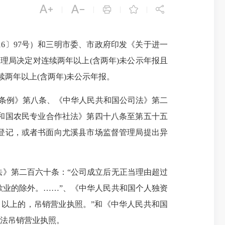





|
|
|
|
〕97号）和三明市委、市政府印发《关于进一
理局决定对连续两年以上(含两年)未公示年报且
续两年以上(含两年)未公示年报。
条例》第八条、《中华人民共和国公司法》第二
和国农民专业合作社法》第四十八条至第五十五
注销登记，或者书面向尤溪县市场监督管理局提出异
》第二百六十条：“公司成立后无正当理由超过
业的除外。……”、《中华人民共和国个人独资
以上的，吊销营业执照。”和《中华人民共和国
依法吊销营业执照。