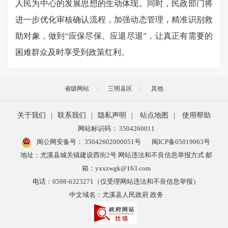
人民为中心的发展思想的生动体现。同时，民政部门将
进一步优化审核确认流程，加强动态管理，精准识别救
助对象，做到“应保尽保、应退尽退”，让真正有需要的
困难群众及时享受到政策红利。
省级网站
三明县区
其他
关于我们
|
联系我们
|
隐私声明
|
站点地图
|
使用帮助
网站标识码： 3504260011
闽公网安备号：
35042602000051号
闽ICP备05019063号
地址：尤溪县城关镇建设西街2号 网站违法和不良信息举报方式 邮
箱：yxxzwgk@163.com
电话：0598-6323271（仅受理网站违法和不良信息举报）
中文域名：尤溪县人民政府.政务