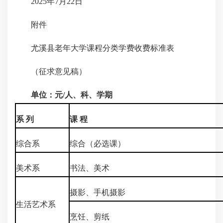
2025年7月22日
附件
尤溪县老年大学课程分类学费收费标准表
（征求意见稿）
单位：元/人、科、学期
系 列
课 程
综合系
综合（必选课）
美术系
书法、美术
摄影、手机摄影
生活艺术系
烹饪、剪纸