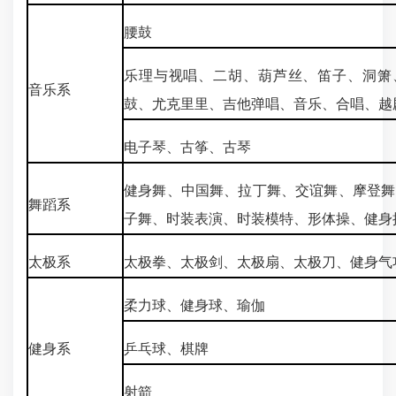
腰鼓
乐理与视唱、二胡、葫芦丝、笛子、洞箫
音乐系
鼓、尤克里里、吉他弹唱、音乐、合唱、越
电子琴、古筝、古琴
健身舞、中国舞、拉丁舞、交谊舞、摩登舞
舞蹈系
子舞、时装表演、时装模特、形体操、健身
太极系
太极拳、太极剑、太极扇、太极刀、健身气
柔力球、健身球、瑜伽
健身系
乒乓球、棋牌
射箭