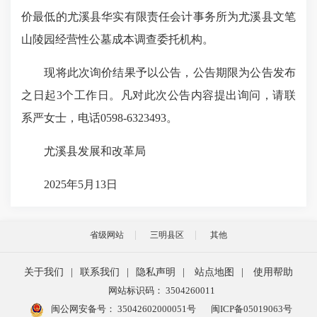
价最低的尤溪县华实有限责任会计事务所为尤溪县文笔
山陵园经营性公墓成本调查委托机构。
现将此次询价结果予以公告，公告期限为公告发布
之日起3个工作日。凡对此次公告内容提出询问，请联
系严女士，电话0598-6323493。
尤溪县发展和改革局
2025年5月13日
省级网站
三明县区
其他
关于我们
|
联系我们
|
隐私声明
|
站点地图
|
使用帮助
网站标识码： 3504260011
闽公网安备号：
35042602000051号
闽ICP备05019063号