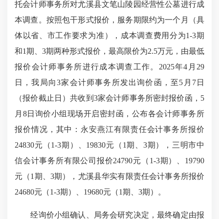
托会计师事务所对尤溪县文笔山陵园经营性公墓进行成
本调查。按照包干形式报价，服务期限约为一个月（具
体以省、市工作要求为准），成本调查费用分为1-3期
和1期、3期两种形式报价，最高限价为2.5万元，由最低
报价会计师事务所进行成本调查工作。2025年4月29
日，我局向3家会计师事务所发出询价函，至5月7日
（报价截止日）共收到3家会计师事务所密封报价函，5
月8日询价小组现场开启密封函，公布各会计师事务所
报价情况，其中：永安燕江有限责任会计事务所报价
24830元（1-3期）、19830元（1期、3期），三明市中
信会计事务所有限公司报价24790元（1-3期）、19790
元（1期、3期），尤溪县华实有限责任会计事务所报价
24680元（1-3期）、19680元（1期、3期）。
经询价小组确认、局务会研究决定，最终确定由报