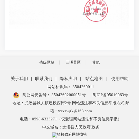
省级网站
三明县区
其他
关于我们
|
联系我们
|
隐私声明
|
站点地图
|
使用帮助
网站标识码： 3504260011
闽公网安备号：
35042602000051号
闽ICP备05019063号
地址：尤溪县城关镇建设西街2号 网站违法和不良信息举报方式 邮
箱：yxxzwgk@163.com
电话：0598-6323271（仅受理网站违法和不良信息举报）
中文域名：尤溪县人民政府.政务