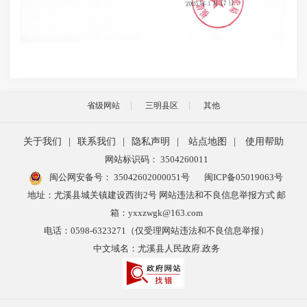
省级网站
三明县区
其他
关于我们
|
联系我们
|
隐私声明
|
站点地图
|
使用帮助
网站标识码： 3504260011
闽公网安备号：
35042602000051号
闽ICP备05019063号
地址：尤溪县城关镇建设西街2号 网站违法和不良信息举报方式 邮
箱：yxxzwgk@163.com
电话：0598-6323271（仅受理网站违法和不良信息举报）
中文域名：尤溪县人民政府.政务