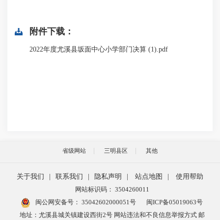
附件下载：
2022年度尤溪县坂面中心小学部门决算 (1).pdf
省级网站
三明县区
其他
关于我们
|
联系我们
|
隐私声明
|
站点地图
|
使用帮助
网站标识码： 3504260011
闽公网安备号：
35042602000051号
闽ICP备05019063号
地址：尤溪县城关镇建设西街2号 网站违法和不良信息举报方式 邮