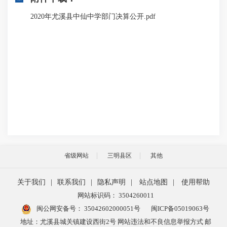
2020年尤溪县中仙中学部门决算公开.pdf
省级网站
三明县区
其他
关于我们
|
联系我们
|
隐私声明
|
站点地图
|
使用帮助
网站标识码： 3504260011
闽公网安备号：
35042602000051号
闽ICP备05019063号
地址：尤溪县城关镇建设西街2号 网站违法和不良信息举报方式 邮