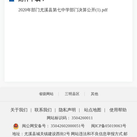
2020年部门尤溪县第七中学部门决算公开(1).pdf
省级网站
三明县区
其他
关于我们
|
联系我们
|
隐私声明
|
站点地图
|
使用帮助
网站标识码： 3504260011
闽公网安备号：
35042602000051号
闽ICP备05019063号
地址：尤溪县城关镇建设西街2号 网站违法和不良信息举报方式 邮