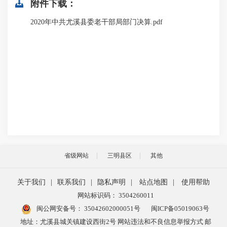
附件下载：
2020年中共尤溪县委老干部局部门决算.pdf
省级网站
三明县区
其他
关于我们
|
联系我们
|
隐私声明
|
站点地图
|
使用帮助
网站标识码： 3504260011
闽公网安备号：
35042602000051号
闽ICP备05019063号
地址：尤溪县城关镇建设西街2号 网站违法和不良信息举报方式 邮