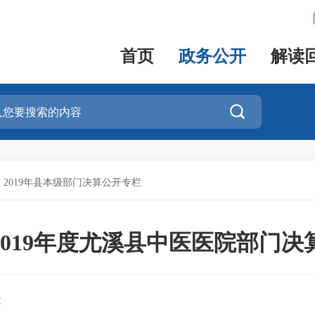
首页
政务公开
解读

>
2019年县本级部门决算公开专栏
2019年度尤溪县中医医院部门决
股