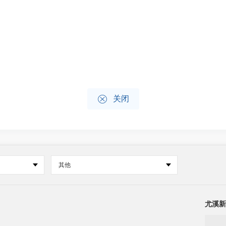

关闭
其他
尤溪新