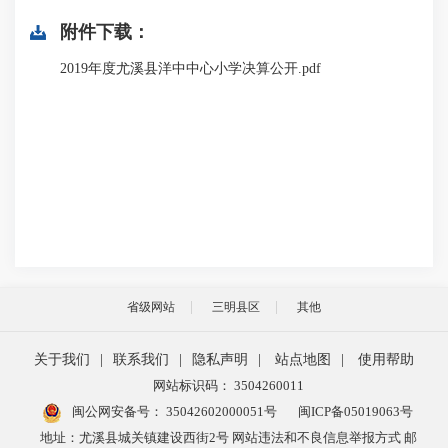
附件下载：
2019年度尤溪县洋中中心小学决算公开.pdf
省级网站
三明县区
其他
关于我们
|
联系我们
|
隐私声明
|
站点地图
|
使用帮助
网站标识码： 3504260011
闽公网安备号：
35042602000051号
闽ICP备05019063号
地址：尤溪县城关镇建设西街2号 网站违法和不良信息举报方式 邮