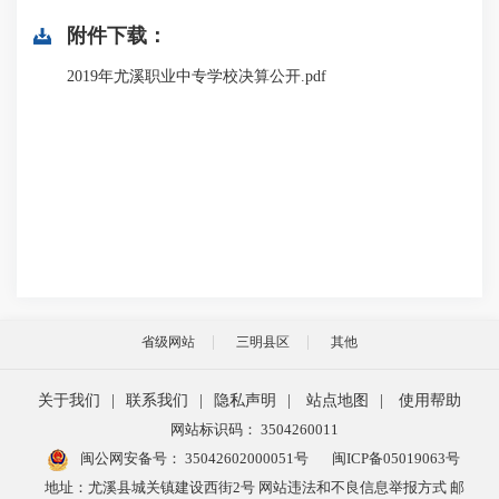
附件下载：
2019年尤溪职业中专学校决算公开.pdf
省级网站
三明县区
其他
关于我们
|
联系我们
|
隐私声明
|
站点地图
|
使用帮助
网站标识码： 3504260011
闽公网安备号：
35042602000051号
闽ICP备05019063号
地址：尤溪县城关镇建设西街2号 网站违法和不良信息举报方式 邮