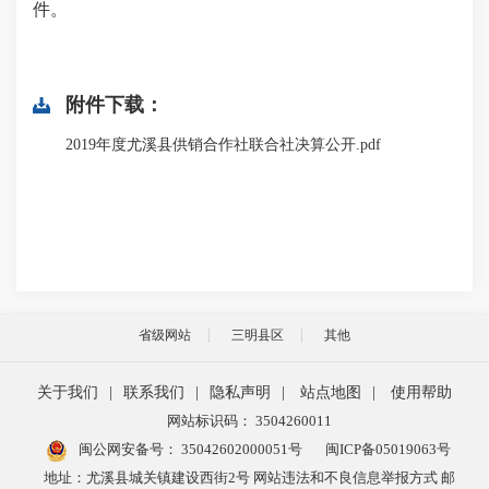
件。
附件下载：
2019年度尤溪县供销合作社联合社决算公开.pdf
省级网站
三明县区
其他
关于我们
|
联系我们
|
隐私声明
|
站点地图
|
使用帮助
网站标识码： 3504260011
闽公网安备号：
35042602000051号
闽ICP备05019063号
地址：尤溪县城关镇建设西街2号 网站违法和不良信息举报方式 邮