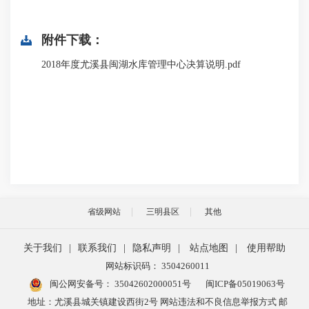
附件下载：
2018年度尤溪县闽湖水库管理中心决算说明.pdf
省级网站
三明县区
其他
关于我们
|
联系我们
|
隐私声明
|
站点地图
|
使用帮助
网站标识码： 3504260011
闽公网安备号：
35042602000051号
闽ICP备05019063号
地址：尤溪县城关镇建设西街2号 网站违法和不良信息举报方式 邮