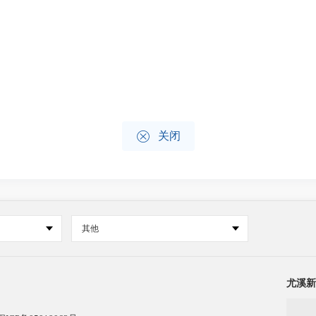

关闭
其他
尤溪新