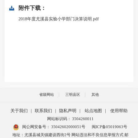
附件下载：
2018年度尤溪县实验小学部门决算说明.pdf
省级网站
三明县区
其他
关于我们
|
联系我们
|
隐私声明
|
站点地图
|
使用帮助
网站标识码： 3504260011
闽公网安备号：
35042602000051号
闽ICP备05019063号
地址：尤溪县城关镇建设西街2号 网站违法和不良信息举报方式 邮