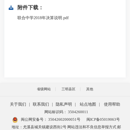
附件下载：
联合中学2018年决算说明.pdf
省级网站
三明县区
其他
关于我们
|
联系我们
|
隐私声明
|
站点地图
|
使用帮助
网站标识码： 3504260011
闽公网安备号：
35042602000051号
闽ICP备05019063号
地址：尤溪县城关镇建设西街2号 网站违法和不良信息举报方式 邮