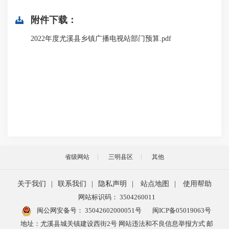
附件下载：
2022年度尤溪县乡镇广播电视站部门预算.pdf
省级网站
三明县区
其他
关于我们
|
联系我们
|
隐私声明
|
站点地图
|
使用帮助
网站标识码： 3504260011
闽公网安备号：
35042602000051号
闽ICP备05019063号
地址：尤溪县城关镇建设西街2号 网站违法和不良信息举报方式 邮