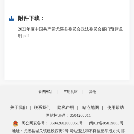
附件下载：
2022年度中国共产党尤溪县委员会政法委员会部门预算说
明.pdf
省级网站
三明县区
其他
关于我们
|
联系我们
|
隐私声明
|
站点地图
|
使用帮助
网站标识码： 3504260011
闽公网安备号：
35042602000051号
闽ICP备05019063号
地址：尤溪县城关镇建设西街2号 网站违法和不良信息举报方式 邮