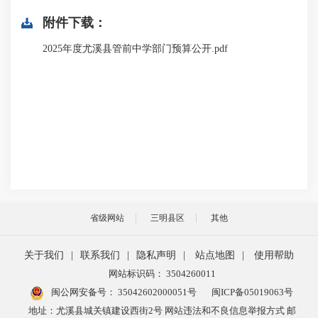
附件下载：
2025年度尤溪县管前中学部门预算公开.pdf
省级网站
三明县区
其他
关于我们
|
联系我们
|
隐私声明
|
站点地图
|
使用帮助
网站标识码： 3504260011
闽公网安备号：
35042602000051号
闽ICP备05019063号
地址：尤溪县城关镇建设西街2号 网站违法和不良信息举报方式 邮