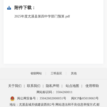
附件下载：
2025年度尤溪县第四中学部门预算.pdf
省级网站
三明县区
其他
关于我们
|
联系我们
|
隐私声明
|
站点地图
|
使用帮助
网站标识码： 3504260011
闽公网安备号：
35042602000051号
闽ICP备05019063号
地址：尤溪县城关镇建设西街2号 网站违法和不良信息举报方式 邮