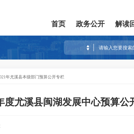
首页
政务公开
解读
2021年尤溪县本级部门预算公开专栏
21年度尤溪县闽湖发展中心预算公
股