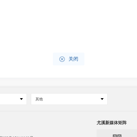

关闭
其他
尤溪新媒体矩阵