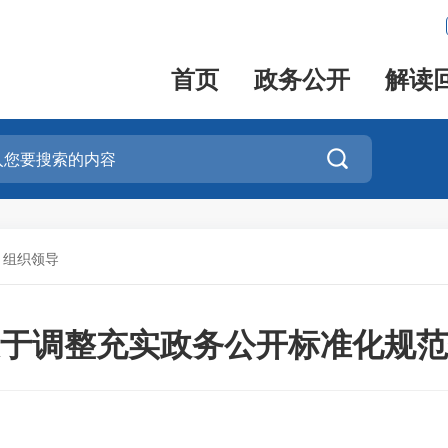
首页
政务公开
解读

>
组织领导
于调整充实政务公开标准化规范