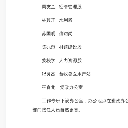
周友兰 经济管理股
林其迁 水利股
苏国明 信访岗
陈兆澄 村镇建设股
姜校学 人力资源股
纪灵杰 畜牧兽医水产站
巫春龙 党政办公室
工作专班下设办公室，办公地点在党政办公室
部门接任人员自然更替。