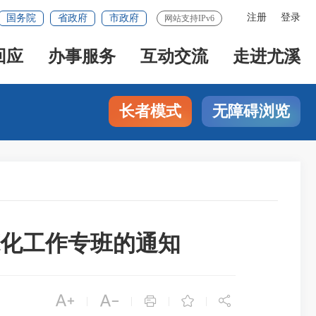
注册
登录
国务院
省政府
市政府
网站支持IPv6
回应
办事服务
互动交流
走进尤溪
长者模式
无障碍浏览
化工作专班的通知





|
|
|
|