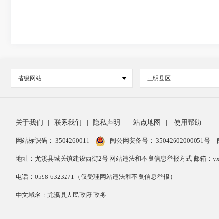
省级网站
三明县区
关于我们
|
联系我们
|
隐私声明
|
站点地图
|
使用帮助
网站标识码： 3504260011
闽公网安备号：
35042602000051号
地址：尤溪县城关镇建设西街2号 网站违法和不良信息举报方式 邮箱：yxxzwg
电话：0598-6323271（仅受理网站违法和不良信息举报）
中文域名：尤溪县人民政府.政务