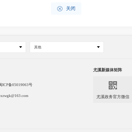

关闭
其他
尤溪新媒体矩阵

闽ICP备05019063号
k@163.com
尤溪政务官方微信