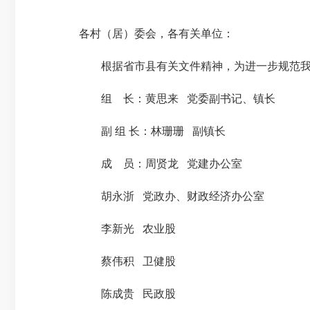
各村（居）委会，各有关单位：
根据省市县有关文件精神，为进一步规范我镇
组 长：黄思来 党委副书记、镇长
副 组 长：林珊珊 副镇长
成 员：周贤龙 党建办公室
胡永浙 党政办、财政经济办公室
李新光 农业股
蔡伟积 卫健股
陈成贵 民政股