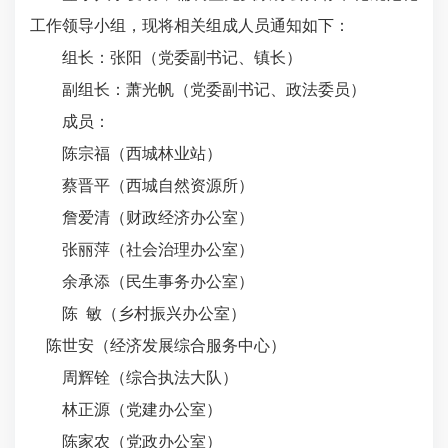
工作领导小组，现将相关组成人员通知如下：
组长：
张阳
（党委副书记、镇长）
副组长：萧光帆（党委副书记、政法委员）
成员：
陈宗福（西城林业站）
蔡晋平（西城自然资源所）
詹爱清（财政经济办公室）
张丽萍（社会治理办公室）
余承添（民生事务办公室）
陈
敏（乡村振兴办公室）
陈世安（经济发展综合服务中心）
周辉铨
（综合执法大队）
林正源
（党建办公室）
陈家农
（党
政
办公室）