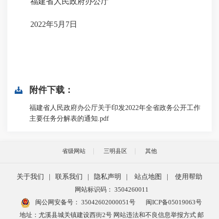
福建省人民政府办公厅
2022年5月7日
附件下载：
福建省人民政府办公厅关于印发2022年全省政务公开工作
主要任务分解表的通知.pdf
省级网站
三明县区
其他
关于我们
|
联系我们
|
隐私声明
|
站点地图
|
使用帮助
网站标识码： 3504260011
闽公网安备号：
35042602000051号
闽ICP备05019063号
地址：尤溪县城关镇建设西街2号 网站违法和不良信息举报方式 邮