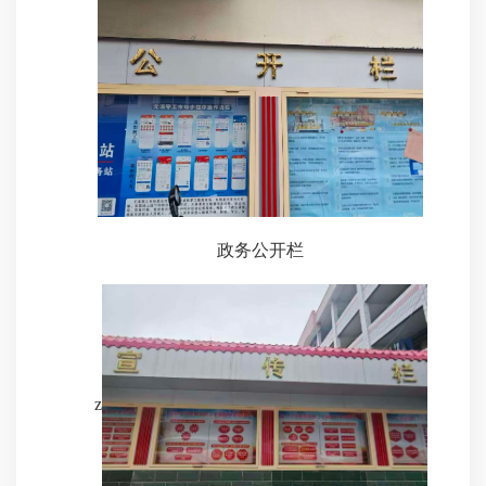
政务公开栏
z