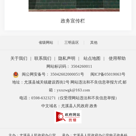
政务宣传栏
省级网站
三明县区
其他
关于我们
|
联系我们
|
隐私声明
|
站点地图
|
使用帮助
网站标识码： 3504260011
闽公网安备号：
35042602000051号
闽ICP备05019063号
地址：尤溪县城关镇建设西街2号 网站违法和不良信息举报方式 邮
箱：yxxzwgk@163.com
电话：0598-6323271（仅受理网站违法和不良信息举报）
中文域名：尤溪县人民政府.政务
主办：尤溪县人民政府办公室
承办：尤溪县人民政府办公室电子政务科