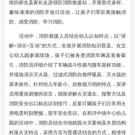
组织师生及家长走进辖区消防救援站，开展形式多样、
趣味满满的消防开放日活动，让孩子们零距离接触消
防、感受消防、学习消防。
活动中，消防救援人员结合幼儿认知特点，以“讲
解+演示+互动”的方式，全面开展消防知识普及。在文
公幼儿园参观现场，孩子们被各类消防车辆及装备吸
引，消防员详细介绍了车辆战斗性能与随车器材功能，
并现场演示灭火器、过滤式消防自救呼吸器、灭火毯的
基本操作。针对幼儿年龄小、自救能力弱的特点，宣讲
员用通俗易懂的语言，细致讲解火灾逃生、报警方法及
消防安全出口标志识别技巧，反复叮嘱孩子们日常用火
用电需时刻警惕，筑牢安全意识。在和洋中镇中心幼儿
园的活动中，消防员结合当地校园火灾案例及木质结构
村落火灾特点，采用方言与普通话结合的方式，精准传