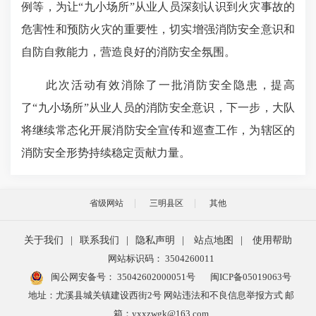
例等，为让“九小场所”从业人员深刻认识到火灾事故的
危害性和预防火灾的重要性，切实增强消防安全意识和
自防自救能力，营造良好的消防安全氛围。
此次活动有效消除了一批消防安全隐患，提高
了“九小场所”从业人员的消防安全意识，下一步，大队
将继续常态化开展消防安全宣传和巡查工作，为辖区的
消防安全形势持续稳定贡献力量。
省级网站
三明县区
其他
关于我们
|
联系我们
|
隐私声明
|
站点地图
|
使用帮助
网站标识码： 3504260011
闽公网安备号：
35042602000051号
闽ICP备05019063号
地址：尤溪县城关镇建设西街2号 网站违法和不良信息举报方式 邮
箱：yxxzwgk@163.com