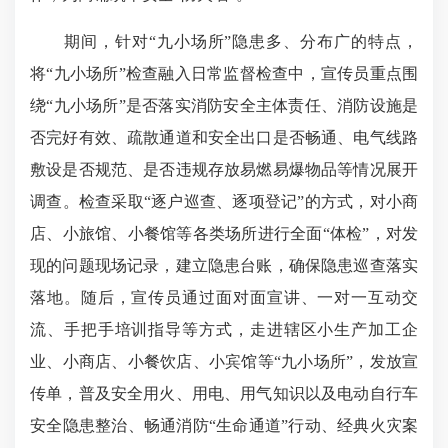
期间，针对“九小场所”隐患多、分布广的特点，
将“九小场所”检查融入日常监督检查中，宣传员重点围
绕“九小场所”是否落实消防安全主体责任、消防设施是
否完好有效、疏散通道和安全出口是否畅通、电气线路
敷设是否规范、是否违规存放易燃易爆物品等情况展开
调查。检查采取“逐户巡查、逐项登记”的方式，对小商
店、小旅馆、小餐馆等各类场所进行全面“体检”，对发
现的问题现场记录，建立隐患台账，确保隐患巡查落实
落地。随后，宣传员通过面对面宣讲、一对一互动交
流、手把手培训指导等方式，走进辖区小生产加工企
业、小商店、小餐饮店、小宾馆等“九小场所”，发放宣
传单，普及安全用火、用电、用气知识以及电动自行车
安全隐患整治、畅通消防“生命通道”行动、经典火灾案