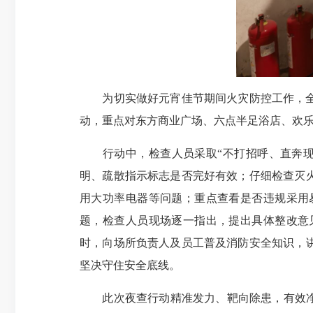
为切实做好元宵佳节期间火灾防控工作，全力
动，重点对东方商业广场、六点半足浴店、欢乐
行动中，检查人员采取“不打招呼、直奔现场
明、疏散指示标志是否完好有效；仔细检查灭
用大功率电器等问题；重点查看是否违规采用
题，检查人员现场逐一指出，提出具体整改意
时，向场所负责人及员工普及消防安全知识，
坚决守住安全底线。
此次夜查行动精准发力、靶向除患，有效净化