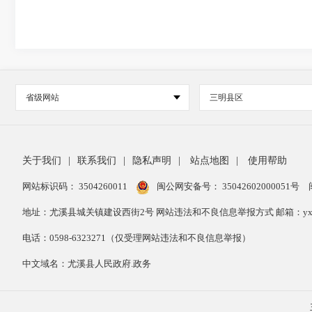
省级网站
三明县区
关于我们
|
联系我们
|
隐私声明
|
站点地图
|
使用帮助
网站标识码： 3504260011
闽公网安备号：
35042602000051号
地址：尤溪县城关镇建设西街2号 网站违法和不良信息举报方式 邮箱：yxxzwg
电话：0598-6323271（仅受理网站违法和不良信息举报）
中文域名：尤溪县人民政府.政务