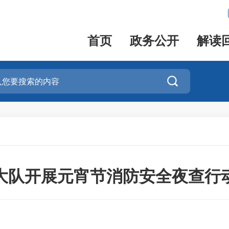
首页
政务公开
解读

大队开展元宵节消防安全夜查行