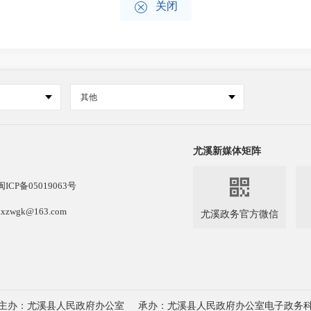

关闭
其他
尤溪新媒体矩阵

闽ICP备05019063号
k@163.com
尤溪政务官方微信
主办：尤溪县人民政府办公室
承办：尤溪县人民政府办公室电子政务