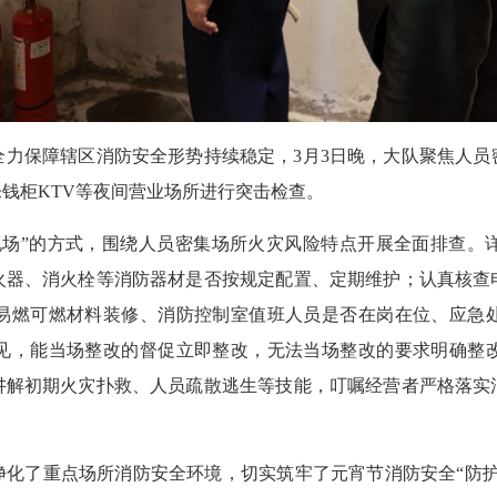
保障辖区消防安全形势持续稳定，3月3日晚，大队聚焦人员
钱柜KTV等夜间营业场所进行突击检查。
”的方式，围绕人员密集场所火灾风险特点开展全面排查。
火器、消火栓等消防器材是否按规定配置、定期维护；认真核查
易燃可燃材料装修、消防控制室值班人员是否在岗在位、应急
见，能当场整改的督促立即整改，无法当场整改的要求明确整
讲解初期火灾扑救、人员疏散逃生等技能，叮嘱经营者严格落实
了重点场所消防安全环境，切实筑牢了元宵节消防安全“防护