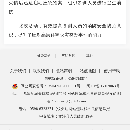
火情后迅速启动应急预案，组织参训人员进行逃生演
练。
此次活动，有效提高参训人员的消防安全防范意
识，提升了应对高层住宅火灾突发事件的能力。
省级网站
三明县区
其他
关于我们
|
联系我们
|
隐私声明
|
站点地图
|
使用帮助
网站标识码： 3504260011
闽公网安备号：
35042602000051号
闽ICP备05019063号
地址：尤溪县城关镇建设西街2号 网站违法和不良信息举报方式 邮
箱：yxxzwgk@163.com
电话：0598-6323271（仅受理网站违法和不良信息举报）
中文域名：尤溪县人民政府.政务