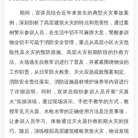
期间，宣讲员结合近年来发生的典型火灾事故案
例，深刻剖析了高层建筑火灾的特点和危害性，通过案
例警示参训人员，在生活中切不可麻痹大意，警醒参训
物业切不可疏于消防安全管理，重点从高层小区火灾危
险性及火灾的预防措施、高层火灾初期阶段的扑救方
法、火场逃生自救常识进行了普及，并紧紧围绕物业的
工作职责，从日常防火检查、灭火应急疏散预案制定、
消防安全责任落实、消防设施器材维护保养等内容进行
了详细说明。同时，宣讲员组织参训人员开展“灭真
火”实操演练，通过现场演示、手把手教学的方式，教
授常见灭火器、水枪水带的正确使用方法及注意事项，
让参训人员学习、体验通过灭火器扑救初期火灾的技
巧。随后，演练模拟高层建筑楼栋突发火灾，物业发现