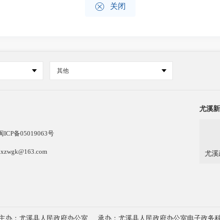

关闭
其他
尤溪新
闽ICP备05019063号
k@163.com
尤溪
主办：尤溪县人民政府办公室
承办：尤溪县人民政府办公室电子政务