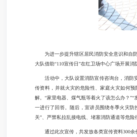
为进一步提升辖区居民消防安全意识和自防自
大队借助“110宣传日”在红卫场中心广场开展
活动中，大队设置消防宣传咨询台，消防安全
传资料，并就火灾的危险性、家庭火灾如何预
解。“家里电器、煤气瓶等着火了该怎么办？”
一进行了回答。随后，宣讲员围绕冬季火灾防
关”、严禁私拉乱接电线、堵塞消防通道等危险
通过此次宣传，共发放各类宣传资料300余份