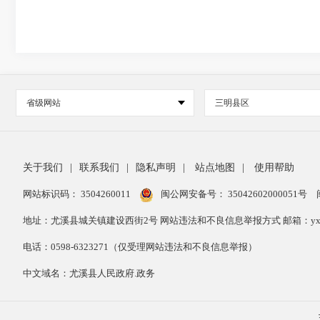
省级网站
三明县区
关于我们
|
联系我们
|
隐私声明
|
站点地图
|
使用帮助
网站标识码： 3504260011
闽公网安备号：
35042602000051号
地址：尤溪县城关镇建设西街2号 网站违法和不良信息举报方式 邮箱：yxxzwg
电话：0598-6323271（仅受理网站违法和不良信息举报）
中文域名：尤溪县人民政府.政务