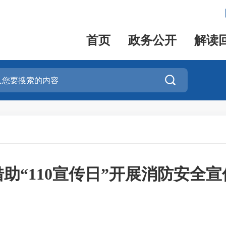
首页
政务公开
解读

助“110宣传日”开展消防安全