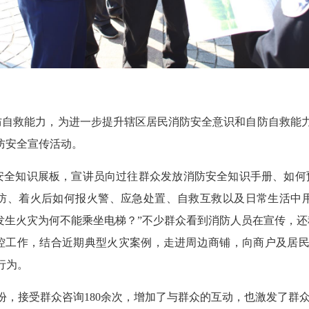
救能力，为进一步提升辖区居民消防安全意识和自防自救能力，
消防安全宣传活动。
知识展板，宣讲员向过往群众发放消防安全知识手册、如何预
防、着火后如何报火警、应急处置、自救互救以及日常生活中
“发生火灾为何不能乘坐电梯？”不少群众看到消防人员在宣传，
控工作，结合近期典型火灾案例，走进周边商铺，向商户及居民
行为。
，接受群众咨询180余次，增加了与群众的互动，也激发了群