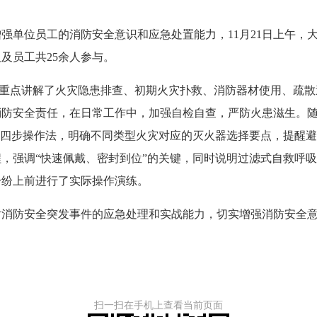
单位员工的消防安全意识和应急处置能力，11月21日上午，
及员工共25余人参与。
重点讲解了火灾隐患排查、初期火灾扑救、消防器材使用、疏散
消防安全责任，在日常工作中，加强自检自查，严防火患滋生。
”四步操作法，明确不同类型火灾对应的灭火器选择要点，提醒
，强调“快速佩戴、密封到位”的关键，同时说明过滤式自救呼
纷纷上前进行了实际操作演练。
防安全突发事件的应急处理和实战能力，切实增强消防安全意
扫一扫在手机上查看当前页面