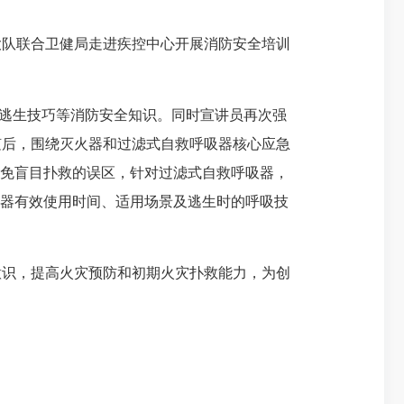
大队联合卫健局走进疾控中心开展消防安全培训
逃生技巧等消防安全知识。同时宣讲员再次强
随后，围绕灭火器和过滤式自救呼吸器核心应急
避免盲目扑救的误区，针对过滤式自救呼吸器，
吸器有效使用时间、适用场景及逃生时的呼吸技
识，提高火灾预防和初期火灾扑救能力，为创