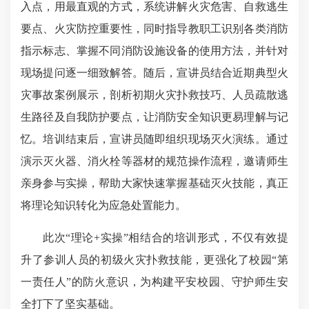
入点，用最直观的方式，系统讲解火灾危害、自救逃生
要点、火灾防控重要性，同时指导教职工识别各类消防
指示标志、掌握不同消防设施设备的使用方法，并针对
现场提问逐一细致解答。随后，宣讲员结合近期典型火
灾事故案例展示，剖析初期火灾扑救技巧、人员疏散逃
生路径及自我防护要点，让消防安全知识更易理解与记
忆。培训结束后，宣讲员随即组织现场灭火演练。通过
演示灭火器、消火栓等器材的规范操作流程，邀请师生
亲身参与实操，帮助大家快速掌握基础灭火技能，真正
将理论知识转化为应急处置能力。
此次“理论+实操”相结合的培训形式，不仅有效提
升了参训人员的初级火灾扑救技能，更强化了校园“第
一责任人”的防火意识，为构建平安校园、守护师生安
全打下了坚实基础。