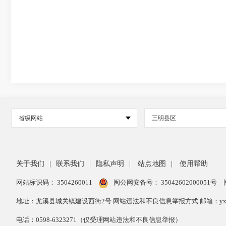
省级网站
三明县区
关于我们
|
联系我们
|
隐私声明
|
站点地图
|
使用帮助
网站标识码： 3504260011
闽公网安备号：
35042602000051号
地址：尤溪县城关镇建设西街2号 网站违法和不良信息举报方式 邮箱：yxxzwg
电话：0598-6323271（仅受理网站违法和不良信息举报）