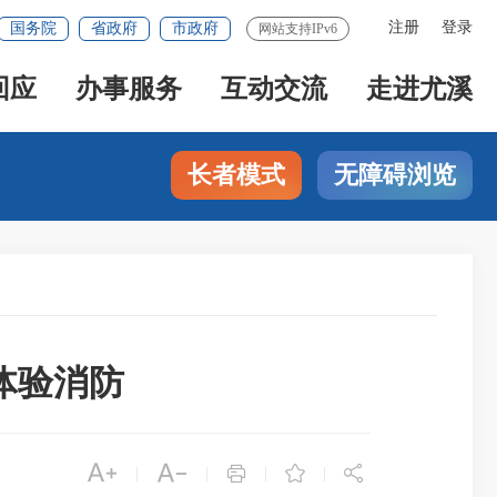
注册
登录
国务院
省政府
市政府
网站支持IPv6
回应
办事服务
互动交流
走进尤溪
长者模式
无障碍浏览
体验消防





|
|
|
|