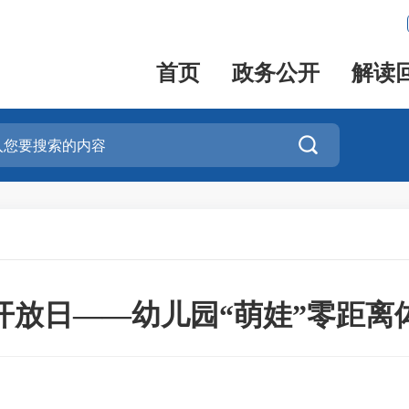
首页
政务公开
解读

开放日——幼儿园“萌娃”零距离