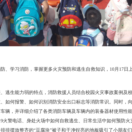
、学习消防，掌握更多火灾预防和逃生自救知识，10月17日上
逃生能力弱的特点，消防救援人员结合校园火灾事故案例及校
救、如何报警、如何识别消防安全出口标志等消防常识。同时，
防车辆，并详细介绍了各类消防车辆及车辆内的装备器材使用性
19火警电话、身处火场中如何自救逃生、日常生活中如何预防
排排摆放整齐的“豆腐块”被子和干净锃亮的地板吸引了小朋友