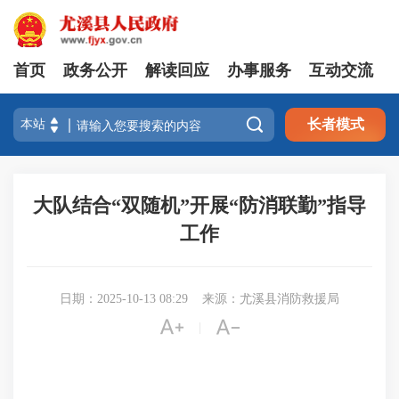
首页
政务公开
解读回应
办事服务
互动交流

长者模式
大队结合“双随机”开展“防消联勤”指导
工作
日期：2025-10-13 08:29
来源：尤溪县消防救援局


|