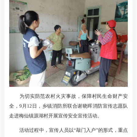
为切实防范农村火灾事故，保障村民生命财产安
全，9月12日，乡镇消防所联合谢晓晖消防宣传志愿队
走进梅仙镇源湖村开展宣传安全宣传活动。
活动过程中，宣传人员以“敲门入户”的形式，重点