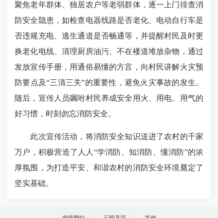
聚焦老年群体、独居农户等老弱群体，逐一上门排查消
防安全隐患，如检查电器线路是否老化、电动自行车是
否违规充电、逃生通道是否畅通等，并提醒村民及时更
换老化电线、清理厨房油污、不在楼道堆放杂物，通过
发放宣传手册，用通俗易懂的方言，向村民讲解火灾预
防要点及“三清三关”的重要性，避免火灾事故的发生。
随后，宣传人员嘱咐村民养成安全用火、用电、用气的
好习惯，时刻勿忘消防安全。
此次宣传活动，将消防安全知识送进了农村的千家
万户，积极营造了人人“学消防、知消防、懂消防”的浓
厚氛围，为打造平安、和谐农村的消防安全环境奠定了
坚实基础。