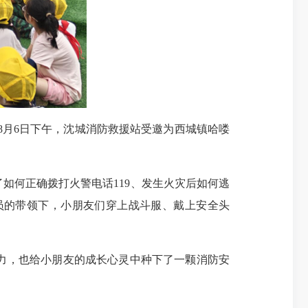
月6日下午，沈城消防救援站受邀为西城镇哈喽
何正确拨打火警电话119、发生火灾后如何逃
员的带领下，小朋友们穿上战斗服、戴上安全头
力，也给小朋友的成长心灵中种下了一颗消防安