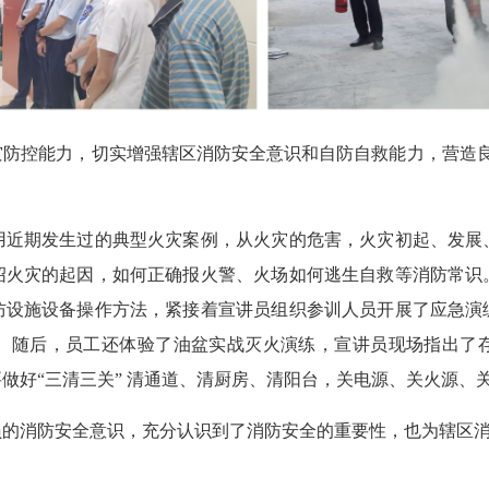
控能力，切实增强辖区消防安全意识和自防自救能力，营造良好
。
期发生过的典型火灾案例，从火灾的危害，火灾初起、发展
绍火灾的起因，如何正确报火警、火场如何逃生自救等消防常识
防设施设备操作方法，紧接着宣讲员组织参训人员开展了应急演
。随后，员工还体验了油盆实战灭火演练，宣讲员现场指出了
要做好“三清三关” 清通道、清厨房、清阳台，关电源、关火
消防安全意识，充分认识到了消防安全的重要性，也为辖区消