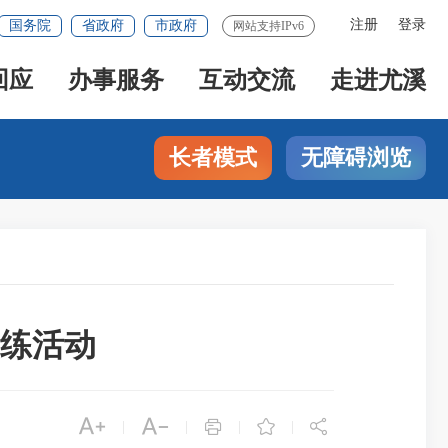
注册
登录
国务院
省政府
市政府
网站支持IPv6
回应
办事服务
互动交流
走进尤溪
长者模式
无障碍浏览
练活动





|
|
|
|