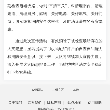
期检查电器线路，做到“三清三关”，即清理阳台、清理
走道、清理厨房可燃物，关好电源、关好燃气、关好门
窗，切实绷紧消防安全这根弦，及时消除潜在的火灾隐
患。
通过此次宣传活动，有效消除了被检查场所存在的
火灾隐患，显著提高了“九小场所”商户的自查自纠能力
和消防安全意识。接下来，大队将继续加大宣传力度，
深入开展火灾隐患排查工作，为维护辖区消防安全稳定
打下坚实基础。
省级网站
三明县区
其他
关于我们
|
联系我们
|
隐私声明
|
站点地图
|
使用帮助
网站标识码： 3504260011