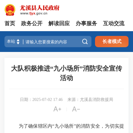
首页
政务公开
解读回应
办事服务
互动交流

长者模式
大队积极推进“九小场所”消防安全宣传
活动
日期：2025-07-02 17:46
来源：尤溪县消防救援局


|
为了确保辖区内“九小场所”的消防安全，为切实提