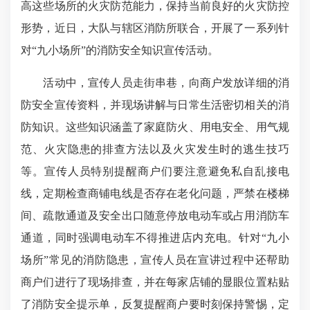
高这些场所的火灾防范能力，保持当前良好的火灾防控
形势，近日，大队与辖区消防所联合，开展了一系列针
对“九小场所”的消防安全知识宣传活动。
活动中，宣传人员走街串巷，向商户发放详细的消
防安全宣传资料，并现场讲解与日常生活密切相关的消
防知识。这些知识涵盖了家庭防火、用电安全、用气规
范、火灾隐患的排查方法以及火灾发生时的逃生技巧
等。宣传人员特别提醒商户们要注意避免私自乱接电
线，定期检查商铺电线是否存在老化问题，严禁在楼梯
间、疏散通道及安全出口随意停放电动车或占用消防车
通道，同时强调电动车不得推进店内充电。针对“九小
场所”常见的消防隐患，宣传人员在宣讲过程中还帮助
商户们进行了现场排查，并在每家店铺的显眼位置粘贴
了消防安全提示单，反复提醒商户要时刻保持警惕，定